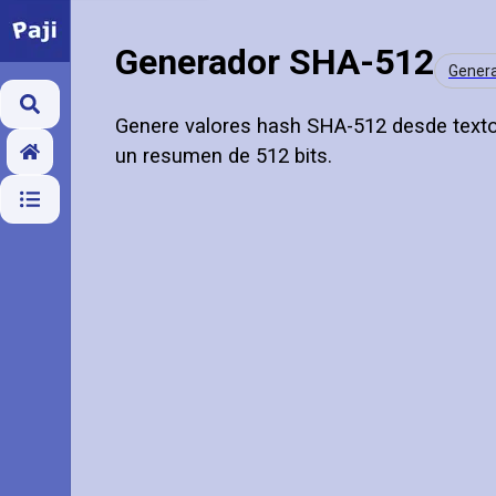
Generador SHA-512
Gener
Genere valores hash SHA-512 desde texto
un resumen de 512 bits.